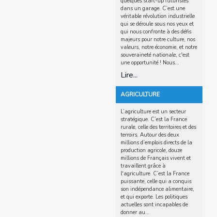
quelques start-up futuristes
dans un garage. C’est une
véritable révolution industrielle
qui se déroule sous nos yeux et
qui nous confronte à des défis
majeurs pour notre culture, nos
valeurs, notre économie, et notre
souveraineté nationale, c'est
une opportunité ! Nous...
Lire...
AGRICULTURE
L’agriculture est un secteur
stratégique. C’est la France
rurale, celle des territoires et des
terroirs. Autour des deux
millions d’emplois directs de la
production agricole, douze
millions de Français vivent et
travaillent grâce à
l'agriculture. C’est la France
puissante, celle qui a conquis
son indépendance alimentaire,
et qui exporte. Les politiques
actuelles sont incapables de
donner au...