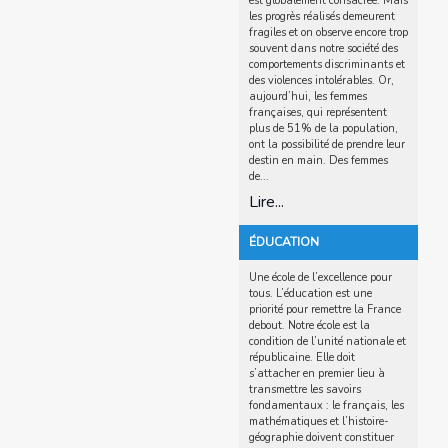
est globalement consacrée. Mais
les progrès réalisés demeurent
fragiles et on observe encore trop
souvent dans notre société des
comportements discriminants et
des violences intolérables. Or,
aujourd’hui, les femmes
françaises, qui représentent
plus de 51% de la population,
ont la possibilité de prendre leur
destin en main. Des femmes
de...
Lire...
ÉDUCATION
Une école de l’excellence pour
tous. L’éducation est une
priorité pour remettre la France
debout. Notre école est la
condition de l’unité nationale et
républicaine. Elle doit
s’attacher en premier lieu à
transmettre les savoirs
fondamentaux : le français, les
mathématiques et l’histoire-
géographie doivent constituer