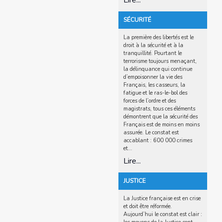
Lire...
SÉCURITÉ
La première des libertés est le
droit à la sécurité et à la
tranquillité. Pourtant le
terrorisme toujours menaçant,
la délinquance qui continue
d’empoisonner la vie des
Français, les casseurs, la
fatigue et le ras-le-bol des
forces de l’ordre et des
magistrats, tous ces éléments
démontrent que la sécurité des
Français est de moins en moins
assurée. Le constat est
accablant : 600 000 crimes
et...
Lire...
JUSTICE
La Justice française est en crise
et doit être réformée.
Aujourd’hui le constat est clair :