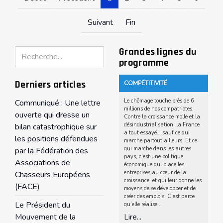
Suivant
Fin
Grandes lignes du
Rechercher
programme
Derniers articles
COMPÉTITIVITÉ
Le chômage touche près de 6
Communiqué : Une lettre
millions de nos compatriotes.
ouverte qui dresse un
Contre la croissance molle et la
désindustrialisation, la France
bilan catastrophique sur
a tout essayé… sauf ce qui
les positions défendues
marche partout ailleurs. Et ce
qui marche dans les autres
par la Fédération des
pays, c’est une politique
Associations de
économique qui place les
entreprises au cœur de la
Chasseurs Européens
croissance, et qui leur donne les
(FACE)
moyens de se développer et de
créer des emplois. C’est parce
Le Président du
qu’elle réalise...
Mouvement de la
Lire...