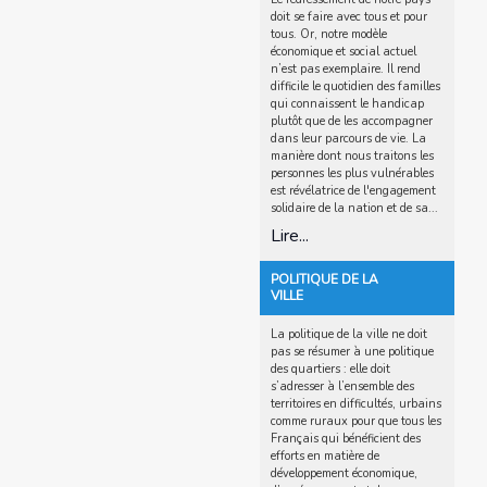
doit se faire avec tous et pour
tous. Or, notre modèle
économique et social actuel
n’est pas exemplaire. Il rend
difficile le quotidien des familles
qui connaissent le handicap
plutôt que de les accompagner
dans leur parcours de vie. La
manière dont nous traitons les
personnes les plus vulnérables
est révélatrice de l'engagement
solidaire de la nation et de sa...
Lire...
POLITIQUE DE LA
VILLE
La politique de la ville ne doit
pas se résumer à une politique
des quartiers : elle doit
s’adresser à l’ensemble des
territoires en difficultés, urbains
comme ruraux pour que tous les
Français qui bénéficient des
efforts en matière de
développement économique,