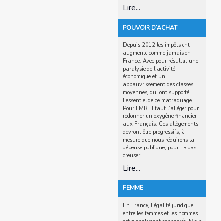
Lire...
POUVOIR D’ACHAT
Depuis 2012 les impôts ont
augmenté comme jamais en
France. Avec pour résultat une
paralysie de l’activité
économique et un
appauvrissement des classes
moyennes, qui ont supporté
l’essentiel de ce matraquage.
Pour LMR, il faut l’alléger pour
redonner un oxygène financier
aux Français. Ces allègements
devront être progressifs, à
mesure que nous réduirons la
dépense publique, pour ne pas
creuser...
Lire...
FEMME
En France, l’égalité juridique
entre les femmes et les hommes