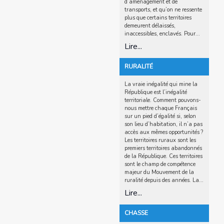
d’aménagement et de
transports, et qu’on ne ressente
plus que certains territoires
demeurent délaissés,
inaccessibles, enclavés. Pour...
Lire...
RURALITÉ
La vraie inégalité qui mine la
République est l’inégalité
territoriale. Comment pouvons-
nous mettre chaque Français
sur un pied d’égalité si, selon
son lieu d’habitation, il n’a pas
accès aux mêmes opportunités ?
Les territoires ruraux sont les
premiers territoires abandonnés
de la République. Ces territoires
sont le champ de compétence
majeur du Mouvement de la
ruralité depuis des années. La...
Lire...
CHASSE