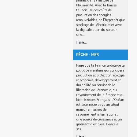
jamais dans l’histoire de
l’humanité. Avec la baisse
fallacieuse des coûts de
production des énergies
renouvelables, de l’hypothétique
stockage de l’électricité et avec
la digitalisation du secteur,
une...
Lire...
PÊCHE - MER
Faire que la France se dote de la
politique maritime qui conciliera
production et protection, écologie
et économie, développement et
durabilité au service de la
libération de l’économie, du
rayonnement de la France et du
bien-être des Français. L’Océan
est pour notre pays un atout
majeur en termes de
rayonnement international,
une source de croissance et un
gisement d’emplois. Grâce à
ses...