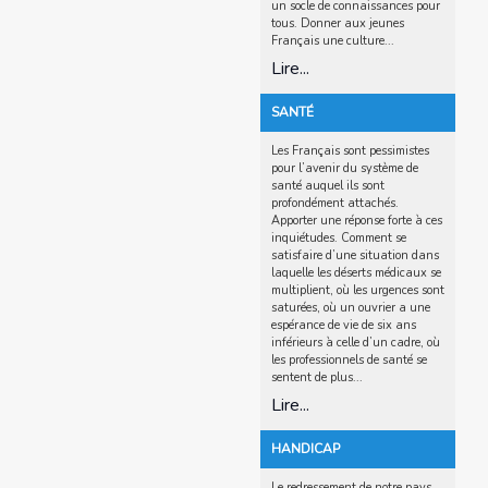
un socle de connaissances pour
tous. Donner aux jeunes
Français une culture...
Lire...
SANTÉ
Les Français sont pessimistes
pour l’avenir du système de
santé auquel ils sont
profondément attachés.
Apporter une réponse forte à ces
inquiétudes. Comment se
satisfaire d’une situation dans
laquelle les déserts médicaux se
multiplient, où les urgences sont
saturées, où un ouvrier a une
espérance de vie de six ans
inférieurs à celle d’un cadre, où
les professionnels de santé se
sentent de plus...
Lire...
HANDICAP
Le redressement de notre pays