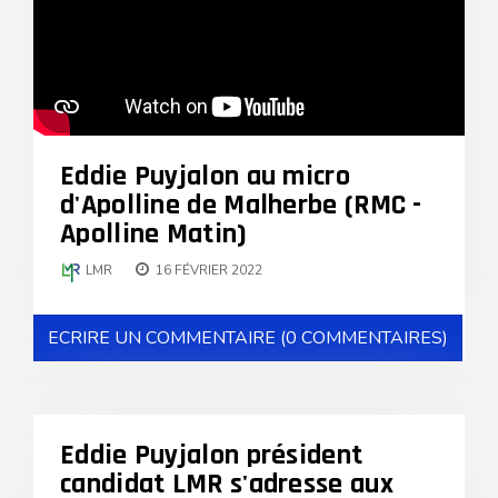
Eddie Puyjalon au micro
d'Apolline de Malherbe (RMC -
Apolline Matin)
LMR
16 FÉVRIER 2022
ECRIRE UN COMMENTAIRE (0 COMMENTAIRES)
Eddie Puyjalon président
candidat LMR s'adresse aux