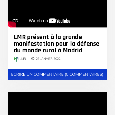
LMR présent à la grande
manifestation pour la défense
du monde rural à Madrid
LMR
23 JANVIER 2022
ECRIRE UN COMMENTAIRE (0 COMMENTAIRES)