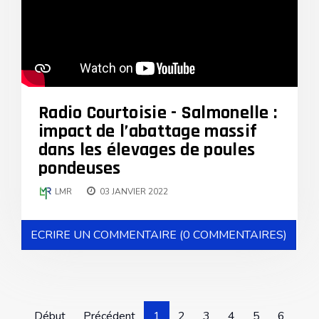
Radio Courtoisie - Salmonelle :
impact de l’abattage massif
dans les élevages de poules
pondeuses
LMR
03 JANVIER 2022
ECRIRE UN COMMENTAIRE (0 COMMENTAIRES)
Début
Précédent
1
2
3
4
5
6