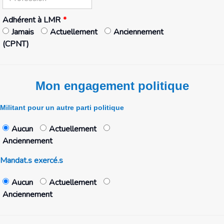
Adhérent à LMR
*
Jamais
Actuellement
Anciennement
(CPNT)
Mon engagement politique
Militant pour un autre parti politique
Aucun
Actuellement
Anciennement
Mandat.s exercé.s
Aucun
Actuellement
Anciennement