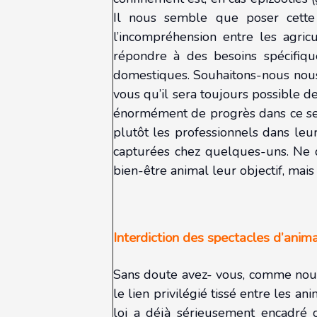
Il nous semble que poser cette
l’incompréhension entre les agric
répondre à des besoins spécifiqu
domestiques. Souhaitons-nous nous
vous qu’il sera toujours possible de 
énormément de progrès dans ce sect
plutôt les professionnels dans le
capturées chez quelques-uns. Ne 
bien-être animal leur objectif, mai
Interdiction des spectacles d’ani
Sans doute avez- vous, comme nous,
le lien privilégié tissé entre les a
loi a déjà sérieusement encadré ce