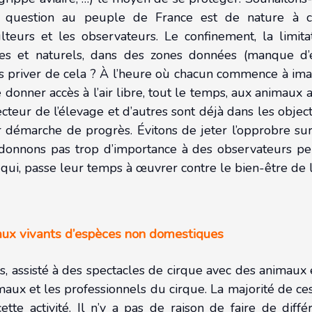
 question au peuple de France est de nature à 
ulteurs et les observateurs. Le confinement, la limit
es et naturels, dans des zones données (manque d’
 priver de cela ? À l’heure où chacun commence à ima
donner accès à l’air libre, tout le temps, aux animaux ai
eur de l’élevage et d’autres sont déjà dans les objec
ur démarche de progrès. Évitons de jeter l’opprobre 
donnons pas trop d’importance à des observateurs peu
s qui, passe leur temps à œuvrer contre le bien-être de 
maux vivants d’espèces non domestiques
 assisté à des spectacles de cirque avec des animaux 
nimaux et les professionnels du cirque. La majorité de ce
tte activité. Il n’y a pas de raison de faire de dif