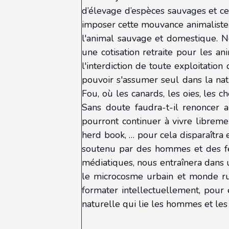
d’élevage d’espèces sauvages et ce
imposer cette mouvance animaliste. 
l'animal sauvage et domestique. No
une cotisation retraite pour les 
l'interdiction de toute exploitatio
pouvoir s'assumer seul dans la natu
Fou, où les canards, les oies, les c
Sans doute faudra-t-il renoncer 
pourront continuer à vivre libremen
herd book, … pour cela disparaîtra 
soutenu par des hommes et des femm
médiatiques, nous entraînera dans un
le microcosme urbain et monde rur
formater intellectuellement, pour 
naturelle qui lie les hommes et les 