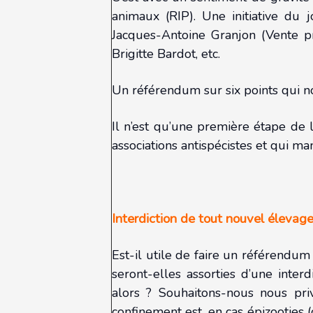
animaux (RIP). Une initiative du 
Jacques-Antoine Granjon (Vente p
Brigitte Bardot, etc.
Un référendum sur six points qui n
Il n’est qu’une première étape de l
associations antispécistes et qui m
Interdiction de tout nouvel élevag
Est-il utile de faire un référendum
seront-elles assorties d’une inter
alors ? Souhaitons-nous nous pri
confinement est, en cas épizooties 