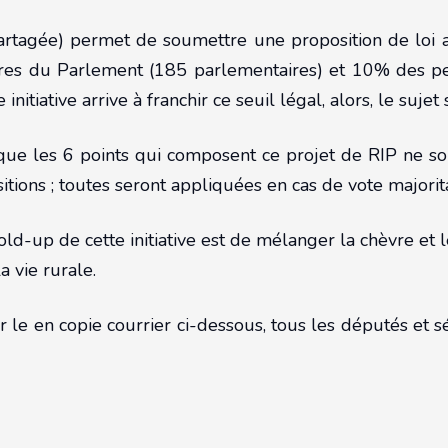
partagée) permet de soumettre une proposition de loi 
 du Parlement (185 parlementaires) et 10% des person
e initiative arrive à franchir ce seuil légal, alors, le su
que les 6 points qui composent ce projet de RIP ne son
tions ; toutes seront appliquées en cas de vote majorita
old-up de cette initiative est de mélanger la chèvre e
a vie rurale.
 le en copie courrier ci-dessous, tous les députés et s