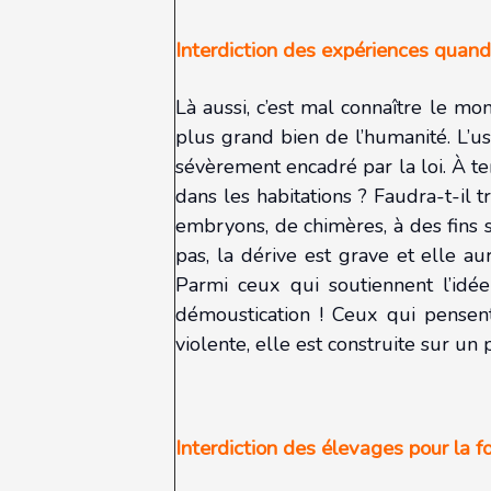
Interdiction des expériences quand
Là aussi, c’est mal connaître le mon
plus grand bien de l’humanité. L’u
sévèrement encadré par la loi. À ter
dans les habitations ? Faudra-t-il
embryons, de chimères, à des fins s
pas, la dérive est grave et elle a
Parmi ceux qui soutiennent l’idé
démoustication ! Ceux qui pensent
violente, elle est construite sur un p
Interdiction des élevages pour la f