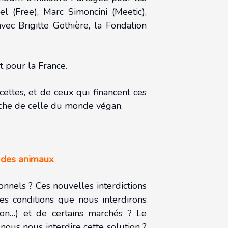
l (Free), Marc Simoncini (Meetic),
c Brigitte Gothière, la Fondation
 pour la France.
cettes, et de ceux qui financent ces
roche de celle du monde végan.
s des animaux
onnels ? Ces nouvelles interdictions
les conditions que nous interdirons
pon…) et de certains marchés ? Le
nous nous interdire cette solution ?