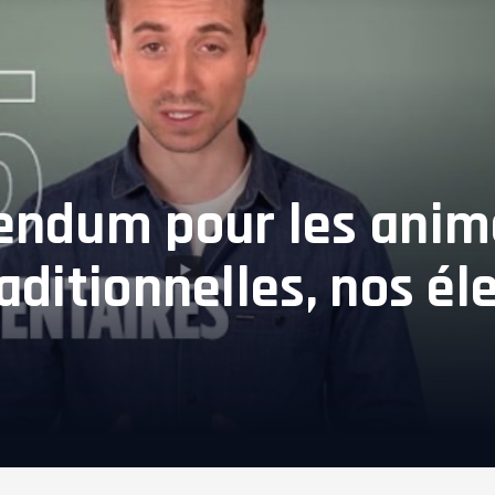
rendum pour les anim
raditionnelles, nos é