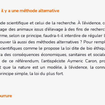
 il y a une méthode alternative
de scientifique et celui de la recherche. À l’évidence, 
sage des animaux issus d’élevage à des fins de recher
me, selon ce principe, faudra-t-il interdire de réguler 
 trouver là aussi des méthodes alternatives ? Pour remp
cientifiques comme le propose la loi dite de bio éthiqu
ura des conséquences économiques, sanitaires et sociale
e de ce référendum, l’antispéciste Aymeric Caron, pr
 que la nature est un modèle, à l’évidence, la conna
rincipe simple, la loi du plus fort.
ourrure