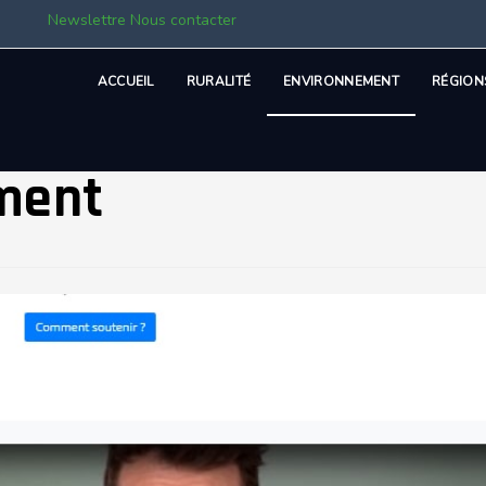
Newslettre
Nous contacter
ACCUEIL
RURALITÉ
ENVIRONNEMENT
RÉGION
ment