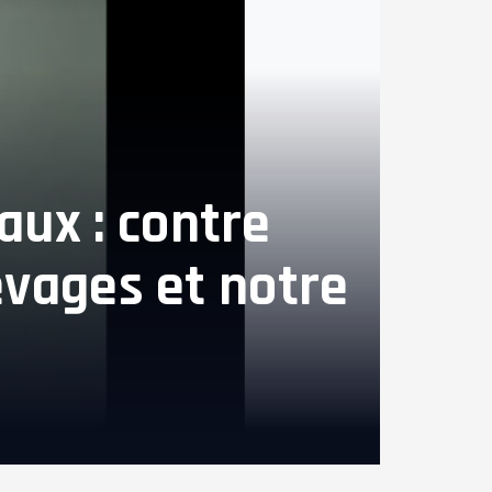
aux : contre
levages et notre