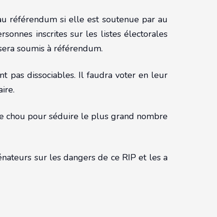
au référendum si elle est soutenue par au
nes inscrites sur les listes électorales
jet sera soumis à référendum.
t pas dissociables. Il faudra voter en leur
ire.
t le chou pour séduire le plus grand nombre
énateurs sur les dangers de ce RIP et les a