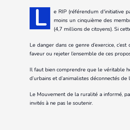
L
e RIP (référendum d'initiative 
moins un cinquième des membres
(4,7 millions de citoyens). Si cett
Le danger dans ce genre d’exercice, c’est 
faveur ou rejeter l’ensemble de ces proposi
Il faut bien comprendre que le véritable h
d’urbains et d’animalistes déconnectés de l
Le Mouvement de la ruralité a informé, par
invités à ne pas le soutenir.