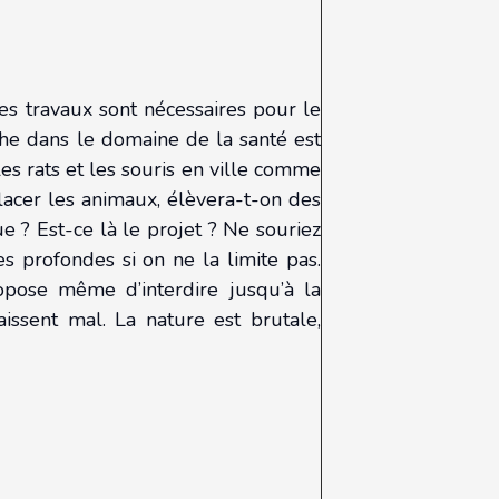
ces travaux sont nécessaires pour le
che dans le domaine de la santé est
les rats et les souris en ville comme
lacer les animaux, élèvera-t-on des
e ? Est-ce là le projet ? Ne souriez
s profondes si on ne la limite pas.
opose même d’interdire jusqu’à la
issent mal. La nature est brutale,