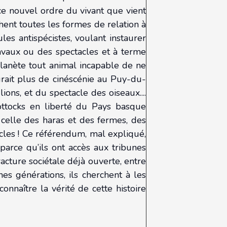
ce nouvel ordre du vivant que vient
hent toutes les formes de relation à
es antispécistes, voulant instaurer
avaux ou des spectacles et à terme
 planète tout animal incapable de ne
aurait plus de cinéscénie au Puy-du-
ions, et du spectacle des oiseaux....
ottocks en liberté du Pays basque
, celle des haras et des fermes, des
ècles ! Ce référendum, mal expliqué,
parce qu’ils ont accès aux tribunes
acture sociétale déjà ouverte, entre
s générations, ils cherchent à les
nnaître la vérité de cette histoire