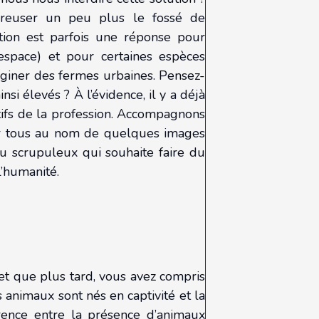
creuser un peu plus le fossé de
ation est parfois une réponse pour
espace) et pour certaines espèces
giner des fermes urbaines. Pensez-
nsi élevés ? À l’évidence, il y a déjà
tifs de la profession. Accompagnons
sur tous au nom de quelques images
 scrupuleux qui souhaite faire du
l’humanité.
et que plus tard, vous avez compris
s animaux sont nés en captivité et la
férence entre la présence d’animaux