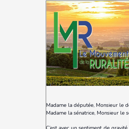
Madame la députée, Monsieur le d
Madame la sénatrice, Monsieur le s
C’est avec un sentiment de gravité