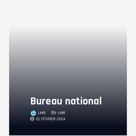
Bureau national
LMR
LMR
01 FÉVRIER 2024