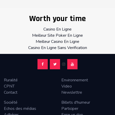
Worth your time
Casino En Ligne
Meilleur Site Poker En Ligne
Meilleur Casino En Ligne
Casino En Ligne Sans Verification
Ruralité
Environnement
CPNT
Video
Contact
Newslettre
Société
Billets d'humeur
Echos des médias
Participer
Adhérer
Faire un don