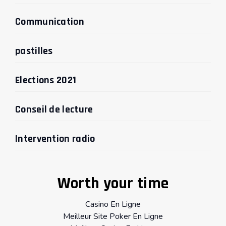
Communication
pastilles
Elections 2021
Conseil de lecture
Intervention radio
Worth your time
Casino En Ligne
Meilleur Site Poker En Ligne