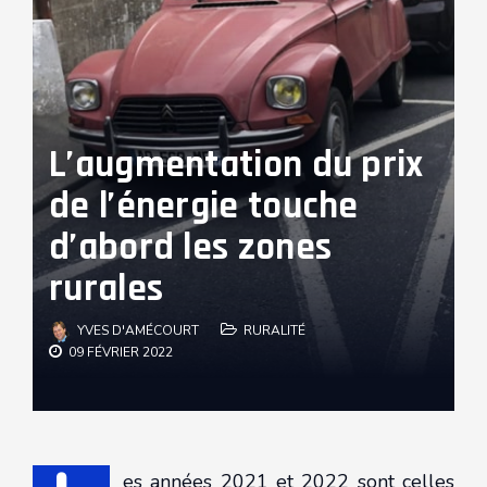
L’augmentation du prix
de l’énergie touche
d’abord les zones
rurales
YVES D'AMÉCOURT
RURALITÉ
09 FÉVRIER 2022
es années 2021 et 2022 sont celles