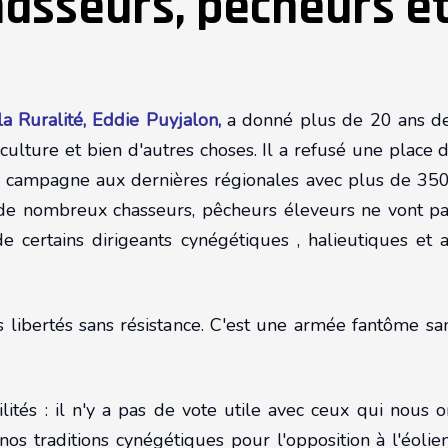
hasseurs, pêcheurs e
 Ruralité, Eddie Puyjalon,
a donné plus de 20 ans de 
griculture et bien d'autres choses. Il a refusé une plac
 campagne aux dernières régionales avec plus de 350
 de nombreux chasseurs, pêcheurs éleveurs ne vont pas
e certains dirigeants cynégétiques , halieutiques et a
libertés sans résistance. C'est une armée fantôme san
ités : il n'y a pas de vote utile avec ceux qui nous on
r nos traditions cynégétiques pour l'opposition à l'éo