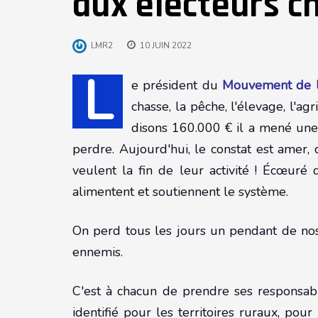
aux électeurs c
LMR2
10 JUIN 2022
L
e président du
Mouvement de la
chasse, la pêche, l'élevage, l'a
disons 160.000 € il a mené une
perdre. Aujourd'hui, le constat est amer,
veulent la fin de leur activité ! Écœuré d
alimentent et soutiennent le système.
On perd tous les jours un pendant de nos 
ennemis.
C'est à chacun de prendre ses responsabil
identifié pour les territoires ruraux, pou