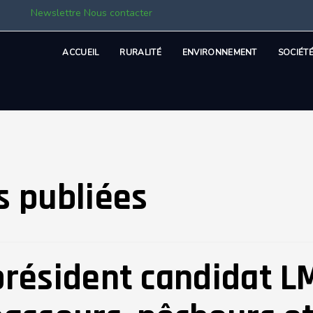
Newslettre
Nous contacter
ACCUEIL
RURALITÉ
ENVIRONNEMENT
SOCIÉT
s publiées
président candidat L