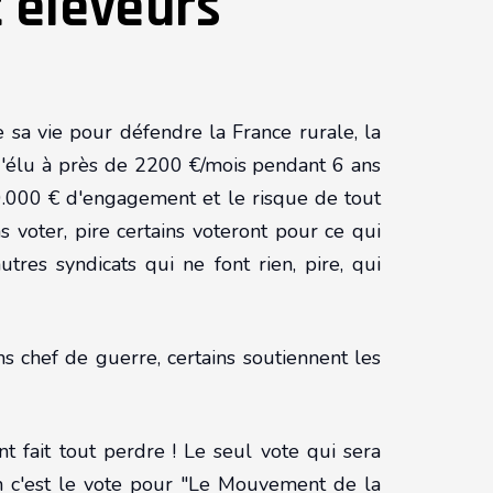
t éleveurs
sa vie pour défendre la France rurale, la
e d'élu à près de 2200 €/mois pendant 6 ans
.000 € d'engagement et le risque de tout
 voter, pire certains voteront pour ce qui
utres syndicats qui ne font rien, pire, qui
s chef de guerre, certains soutiennent les
t fait tout perdre ! Le seul vote qui sera
lien c'est le vote pour "Le Mouvement de la