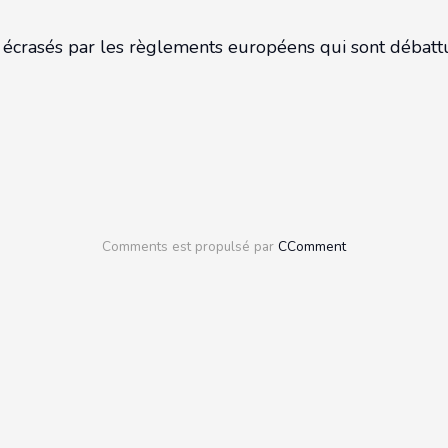
crasés par les règlements européens qui sont débattus l
Comments est propulsé par
CComment