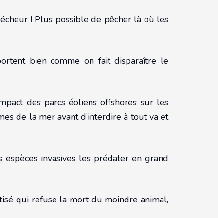
pécheur ! Plus possible de pêcher là où les
ortent bien comme on fait disparaître le
impact des parcs éoliens offshores sur les
mes de la mer avant d’interdire à tout va et
es espèces invasives les prédater en grand
tisé qui refuse la mort du moindre animal,