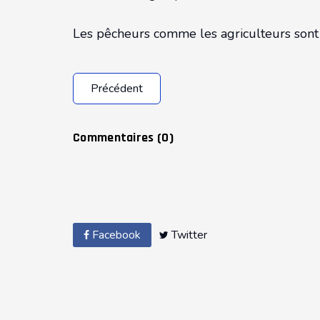
Les pêcheurs comme les agriculteurs sont é
Précédent
Commentaires (
0
)
Facebook
Twitter