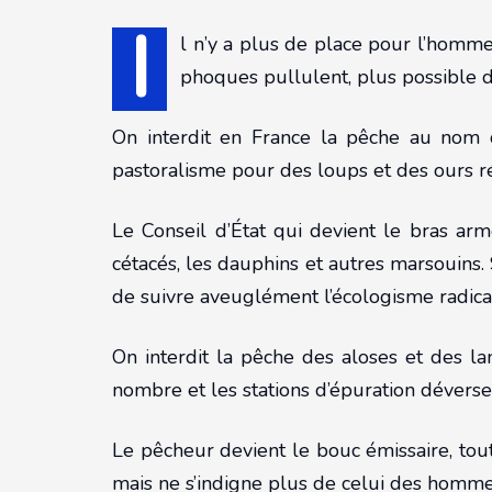
I
l n’y a plus de place pour l’homme,
phoques pullulent, plus possible d
On interdit en France la pêche au nom d
pastoralisme pour des loups et des ours ré
Le Conseil d’État qui devient le bras arm
cétacés, les dauphins et autres marsouins. 
de suivre aveuglément l’écologisme radica
On interdit la pêche des aloses et des la
nombre et les stations d’épuration déverser
Le pêcheur devient le bouc émissaire, tou
mais ne s’indigne plus de celui des homme