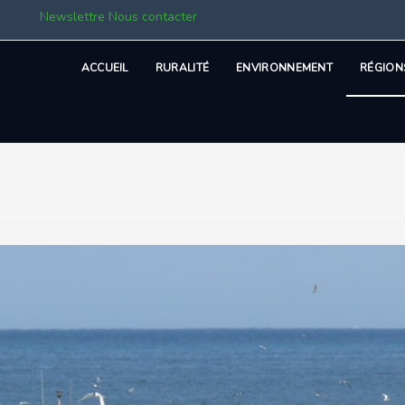
Newslettre
Nous contacter
ACCUEIL
RURALITÉ
ENVIRONNEMENT
RÉGION