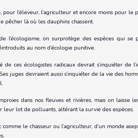
 pour l’éleveur, l’agriculteur et encore moins pour le 
e pêcher là où les dauphins chassent.
e l’écologisme, on surprotège des espèces qui se p
introduits au nom d’écologie punitive.
é de ces écologistes radicaux devrait s’inquiéter de l’
Ses juges devraient aussi s’inquiéter de la vie des hom
l.
mproies dans nos fleuves et rivières, mais on laisse l
 leur lot de polluants, altérant la survie des espèces.
t comme le chasseur ou l’agriculteur, d’un monde asep
s.