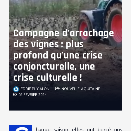
Campagne d'arrachage
des vignes : plus
profond qu’une crise
conjoncturelle, une
crise culturelle !
EDDIE PUYJALON
NOUVELLE-AQUITAINE
05 FÉVRIER 2024
haque saison, elles ont bercé nos