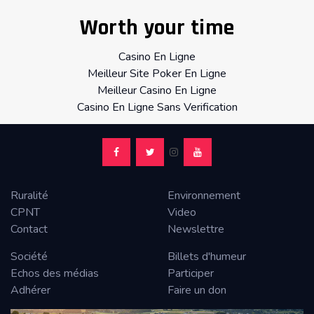
Worth your time
Casino En Ligne
Meilleur Site Poker En Ligne
Meilleur Casino En Ligne
Casino En Ligne Sans Verification
Ruralité
Environnement
CPNT
Video
Contact
Newslettre
Société
Billets d'humeur
Echos des médias
Participer
Adhérer
Faire un don