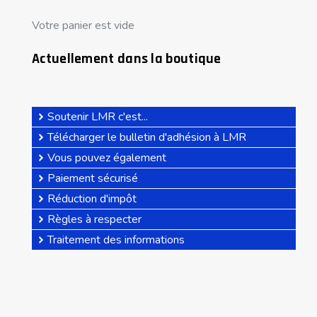
Votre panier est vide
Actuellement dans la boutique
Soutenir LMR c'est...
Télécharger le bulletin d'adhésion à LMR
Vous pouvez également
Paiement sécurisé
Réduction d'impôt
Règles à respecter
Traitement des informations