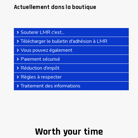
Actuellement dans la boutique
Soutenir LMR c'est...
Télécharger le bulletin d'adhésion à LMR
Vous pouvez également
Paiement sécurisé
Réduction d'impôt
Règles à respecter
Traitement des informations
Worth your time