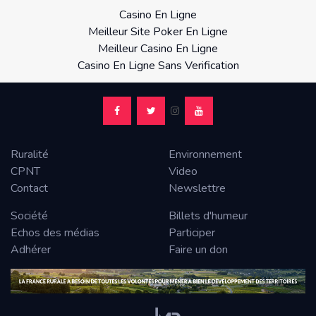
Casino En Ligne
Meilleur Site Poker En Ligne
Meilleur Casino En Ligne
Casino En Ligne Sans Verification
Ruralité
Environnement
CPNT
Video
Contact
Newslettre
Société
Billets d'humeur
Echos des médias
Participer
Adhérer
Faire un don