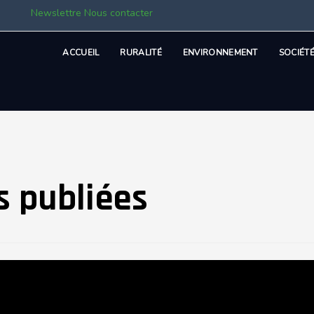
Newslettre
Nous contacter
ACCUEIL
RURALITÉ
ENVIRONNEMENT
SOCIÉT
s publiées