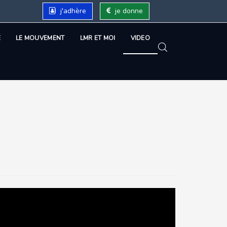
j'adhère
je donne
É
LE MOUVEMENT
LMR ET MOI
VIDEO