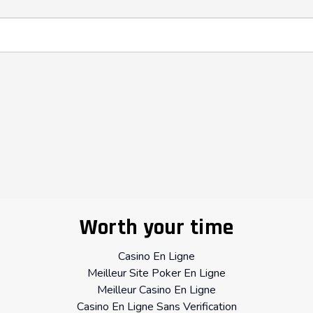
Worth your time
Casino En Ligne
Meilleur Site Poker En Ligne
Meilleur Casino En Ligne
Casino En Ligne Sans Verification