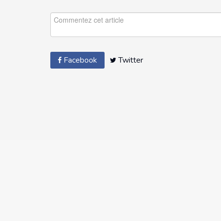
Facebook
Twitter