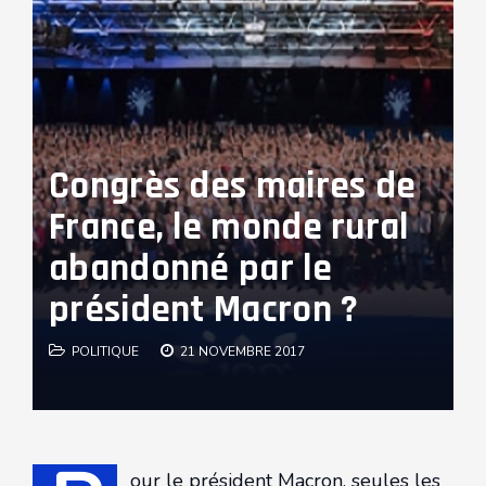
Congrès des maires de
France, le monde rural
abandonné par le
président Macron ?
POLITIQUE
21 NOVEMBRE 2017
our le président Macron, seules les