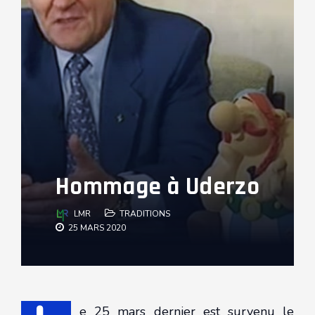
Hommage à Uderzo
LMR
TRADITIONS
25 MARS 2020
e 25 mars dernier est survenu le