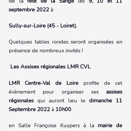
de la
fête de la Sange
les
9, 10 et 11
septembre 2022
à
Sully-sur-Loire (45 - Loiret).
Quelques tables rondes seront organisées en
présence de nombreux invités !
Les Assises régionales LMR CVL
LMR Centre-Val de Loire
profite de cet
évènement pour organiser ses
assises
régionales
qui auront lieu le
dimanche 11
Septembre 2022
à
10h00
en Salle Françoise Kuypers à la
mairie de