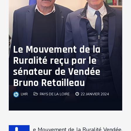
Le Mouvement de la
Ruralité reçu par le
sénateur de Vendée
Bruno Retailleau
LMR
PAYS DE LA LOIRE
22 JANVIER 2024
e Mouvement de la Ruralité Vendée,