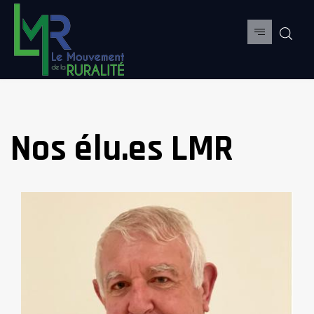
Nos élu.es LMR