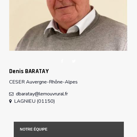
Denis BARATAY
CESER Auvergne-Rhône-Alpes
dbaratay@lemouvrural.fr
LAGNIEU (01150)
NOTRE ÉQUIPE