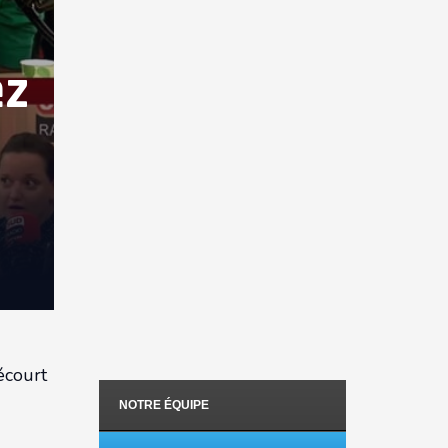
ez
écourt
NOTRE ÉQUIPE