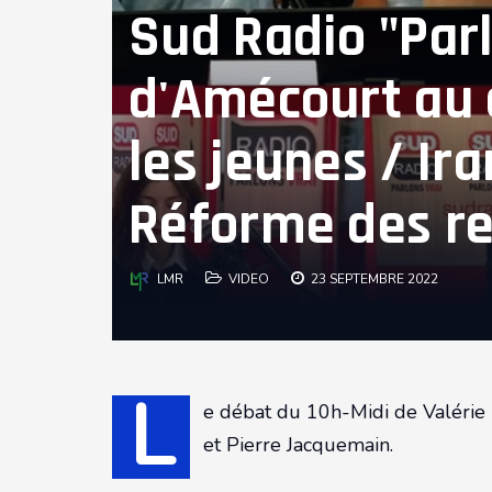
Sud Radio "Parl
d'Amécourt au 
les jeunes / Ira
Réforme des re
LMR
VIDEO
23 SEPTEMBRE 2022
L
e débat du 10h-Midi de Valérie
et Pierre Jacquemain.