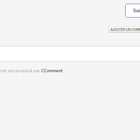
Sui
AJOUTER UN COM
ts est propulsé par
CComment