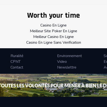
Worth your time
Casino En Ligne
Meilleur Site Poker En Ligne
Meilleur Casino En Ligne
Casino En Ligne Sans Verification
Ruralité
Environnement
S
CPNT
Video
E
Contact
Newslettre
A