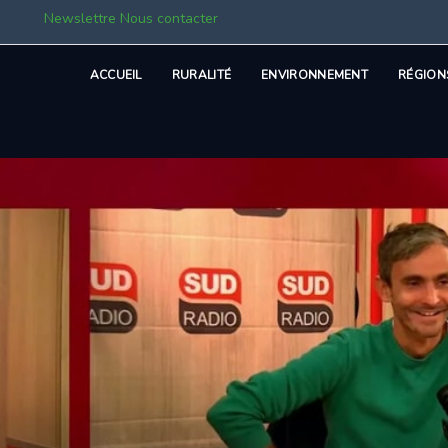
Newslettre
Nous contacter
ACCUEIL
RURALITÉ
ENVIRONNEMENT
RÉGION