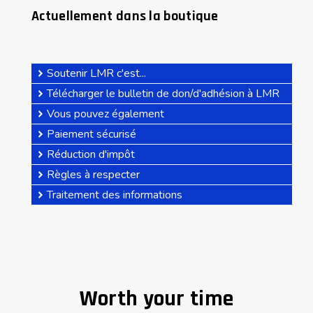
Actuellement dans la boutique
Soutenir LMR c'est...
Télécharger le bulletin de don/d'adhésion à LMR
Vous pouvez également
Paiement sécurisé
Réduction d'impôt
Règles à respecter
Traitement des informations
Worth your time