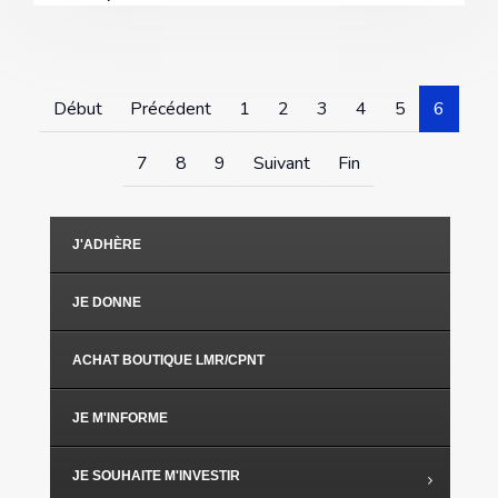
Début
Précédent
1
2
3
4
5
6
7
8
9
Suivant
Fin
J'ADHÈRE
JE DONNE
ACHAT BOUTIQUE LMR/CPNT
JE M'INFORME
JE SOUHAITE M'INVESTIR