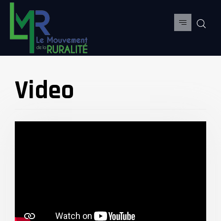
Video