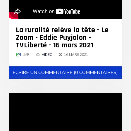
La ruralité relève la tête - Le
Zoom - Eddie Puyjalon -
TVLiberté - 16 mars 2021
LMR
VIDEO
16 MARS 2021
ECRIRE UN COMMENTAIRE (0 COMMENTAIRES)