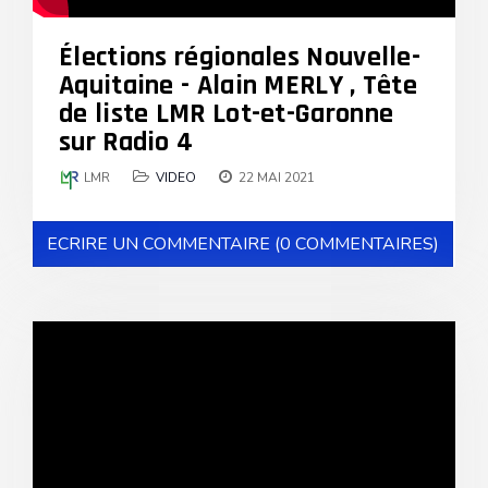
Élections régionales Nouvelle-
Aquitaine - Alain MERLY , Tête
de liste LMR Lot-et-Garonne
sur Radio 4
LMR
VIDEO
22 MAI 2021
ECRIRE UN COMMENTAIRE (0 COMMENTAIRES)