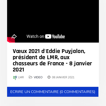
Vœux 2021 d'Eddie Puyjalon,
président de LMR, aux
chasseurs de France - 8 janvier
2021
LMR
VIDEO
08 JANVIER 2021
ECRIRE UN COMMENTAIRE (0 COMMENTAIRES)