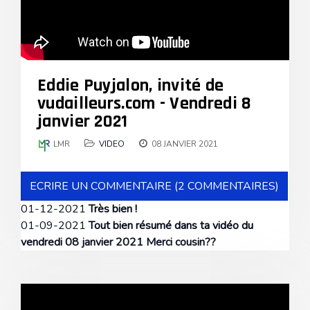
Eddie Puyjalon, invité de
vudailleurs.com - Vendredi 8
janvier 2021
LMR
VIDEO
08 JANVIER 2021
ECRIRE UN COMMENTAIRE (2 COMMENTAIRES)
01-12-2021
Très bien !
01-09-2021
Tout bien résumé dans ta vidéo du
vendredi 08 janvier 2021 Merci cousin??