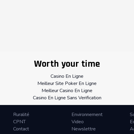
Worth your time
Casino En Ligne
Meilleur Site Poker En Ligne
Meilleur Casino En Ligne
Casino En Ligne Sans Verification
Ruralité
Environnement
S
CPNT
Video
E
Contact
Newslettre
A