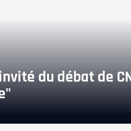
 invité du débat de 
e"