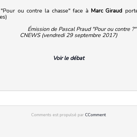
 "Pour ou contre la chasse" face à
Marc Giraud
porte
es)
Émission de Pascal Praud "Pour ou contre ?"
CNEWS (vendredi 29 septembre 2017)
Voir le débat
Comments est propulsé par
CComment