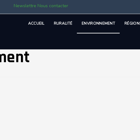
Newslettre
Nous contacter
ACCUEIL
RURALITÉ
ENVIRONNEMENT
RÉGION
ment