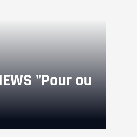
CNEWS "Pour ou