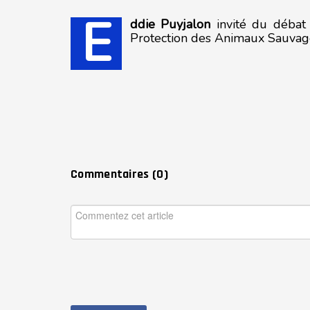
E
ddie Puyjalon
invité du débat
Protection des Animaux Sauvag
Commentaires (
0
)