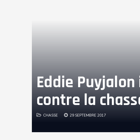
Eddie Puyjalon
contre la chass
CHASSE
29 SEPTEMBRE 2017