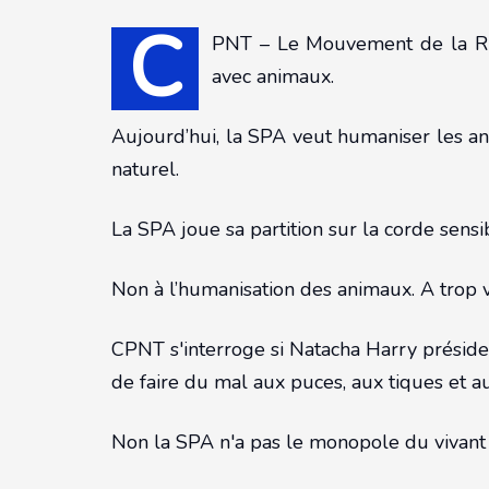
C
PNT – Le Mouvement de la Rural
avec animaux.
Aujourd’hui, la SPA veut humaniser les an
naturel.
La SPA joue sa partition sur la corde sens
Non à l’humanisation des animaux. A trop v
CPNT s'interroge si Natacha Harry président
de faire du mal aux puces, aux tiques et a
Non la SPA n'a pas le monopole du vivant 