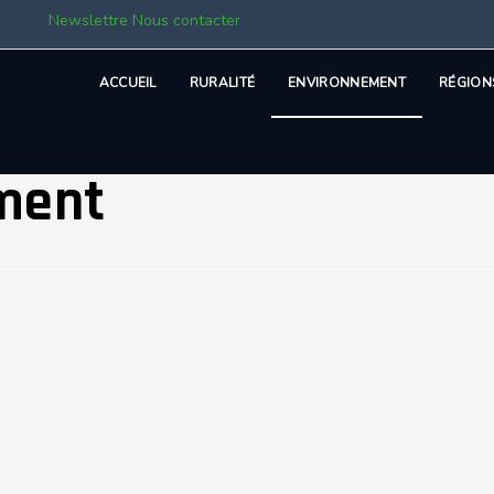
Newslettre
Nous contacter
ACCUEIL
RURALITÉ
ENVIRONNEMENT
RÉGION
ment