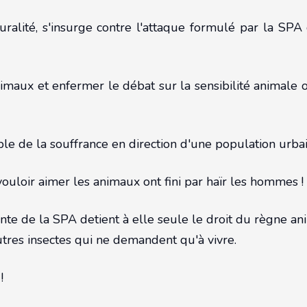
ité, s'insurge contre l'attaque formulé par la SPA co
imaux et enfermer le débat sur la sensibilité animale o
ible de la souffrance en direction d'une population urba
ouloir aimer les animaux ont fini par haïr les hommes !
e de la SPA detient à elle seule le droit du règne animal
utres insectes qui ne demandent qu'à vivre.
!