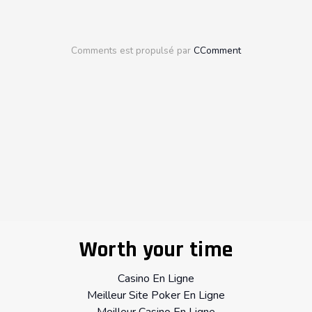
Comments est propulsé par
CComment
Worth your time
Casino En Ligne
Meilleur Site Poker En Ligne