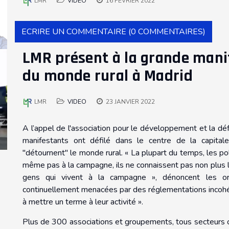
LMR
VIDEO
16 FÉVRIER 2022
ECRIRE UN COMMENTAIRE (0 COMMENTAIRES)
LMR présent à la grande mani
du monde rural à Madrid
LMR
VIDEO
23 JANVIER 2022
A l’appel de l'association pour le développement et la dé
manifestants ont défilé dans le centre de la capital
"détournent" le monde rural. « La plupart du temps, les po
même pas à la campagne, ils ne connaissent pas non plus le
gens qui vivent à la campagne », dénoncent les org
continuellement menacées par des réglementations incohére
à mettre un terme à leur activité ».
Plus de 300 associations et groupements, tous secteurs c