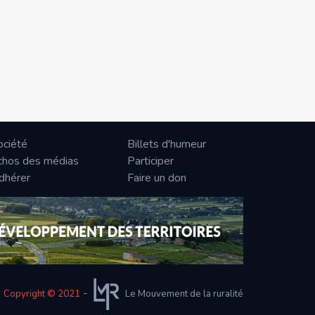
ociété
Billets d'humeur
chos des médias
Participer
dhérer
Faire un don
-
Copyright © 2021
Le Mouvement de la ruralité