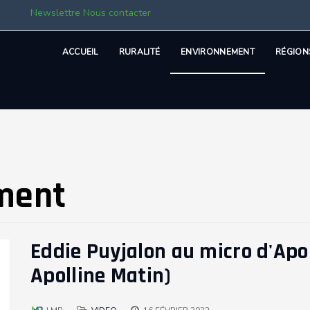
Newslettre
Nous contacter
ACCUEIL
RURALITÉ
ENVIRONNEMENT
RÉGION
ment
Eddie Puyjalon au micro d'Apo
Apolline Matin)