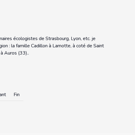
aires écologistes de Strasbourg, Lyon, etc. je
n : la famille Cadillon à Lamotte, à coté de Saint
à Auros (33)..
ant
Fin