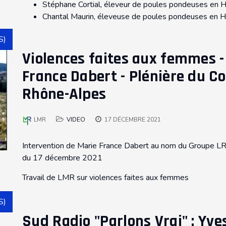
Stéphane Cortial, éleveur de poules pondeuses en 
Chantal Maurin, éleveuse de poules pondeuses en H
S)
Violences faites aux femmes -
France Dabert - Plénière du C
Rhône-Alpes
LMR
VIDEO
17 DÉCEMBRE 2021
Intervention de Marie France Dabert au nom du Groupe L
du 17 décembre 2021
Travail de LMR sur violences faites aux femmes
S)
Sud Radio "Parlons Vrai" : Yv