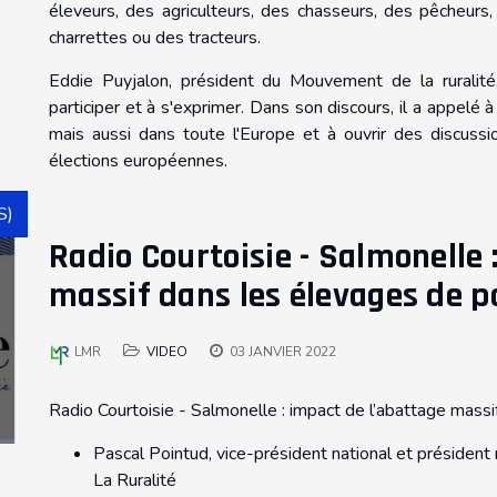
éleveurs, des agriculteurs, des chasseurs, des pêcheurs
charrettes ou des tracteurs.
Eddie Puyjalon, président du Mouvement de la ruralité,
participer et à s'exprimer. Dans son discours, il a appelé à
mais aussi dans toute l'Europe et à ouvrir des discussio
élections européennes.
S)
Radio Courtoisie - Salmonelle 
massif dans les élevages de 
LMR
VIDEO
03 JANVIER 2022
Radio Courtoisie - Salmonelle : impact de l’abattage mass
Pascal Pointud, vice-président national et préside
La Ruralité