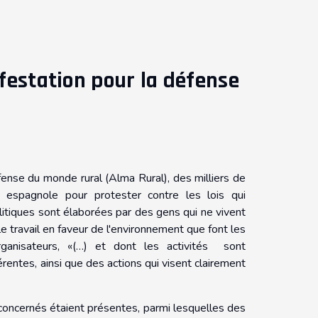
festation pour la défense
fense du monde rural (Alma Rural), des milliers de
e espagnole pour protester contre les lois qui
litiques sont élaborées par des gens qui ne vivent
 travail en faveur de l'environnement que font les
anisateurs, «(…) et dont les activités sont
ntes, ainsi que des actions qui visent clairement
oncernés étaient présentes, parmi lesquelles des