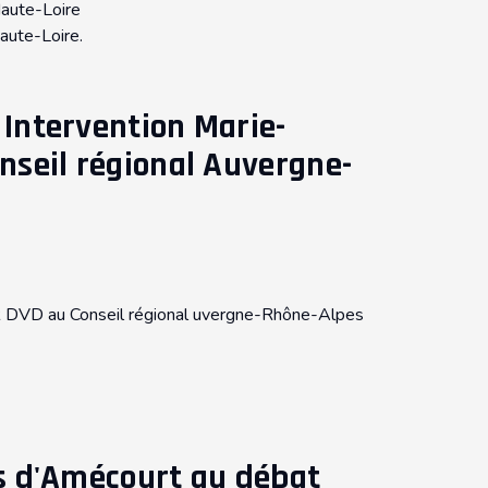
Haute-Loire
aute-Loire.
 Intervention Marie-
onseil régional Auvergne-
R DVD au Conseil régional uvergne-Rhône-Alpes
es d'Amécourt au débat