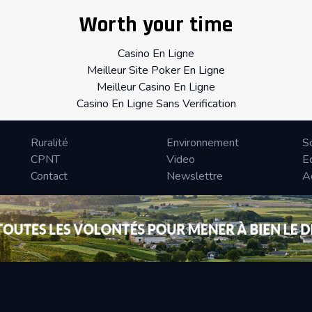
Worth your time
Casino En Ligne
Meilleur Site Poker En Ligne
Meilleur Casino En Ligne
Casino En Ligne Sans Verification
Ruralité
Environnement
S
CPNT
Video
E
Contact
Newslettre
A