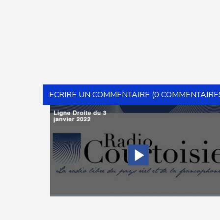
ECRIRE UN COMMENTAIRE (0 COMMENTAIRE