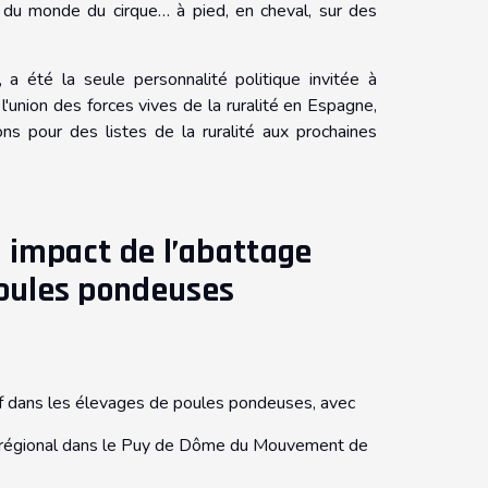
, du monde du cirque… à pied, en cheval, sur des
 a été la seule personnalité politique invitée à
 l'union des forces vives de la ruralité en Espagne,
ns pour des listes de la ruralité aux prochaines
: impact de l’abattage
poules pondeuses
if dans les élevages de poules pondeuses, avec
nt régional dans le Puy de Dôme du Mouvement de