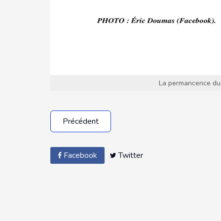
La permancence du 
Précédent
Facebook
Twitter