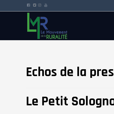
Echos de la pre
Le Petit Sologno