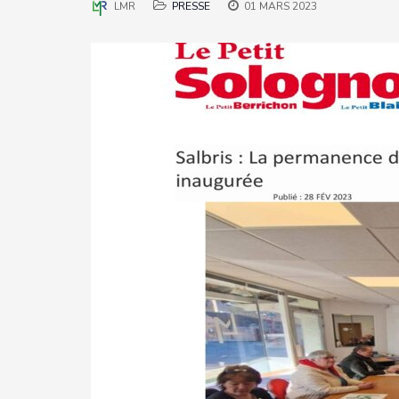
LMR
PRESSE
01 MARS 2023