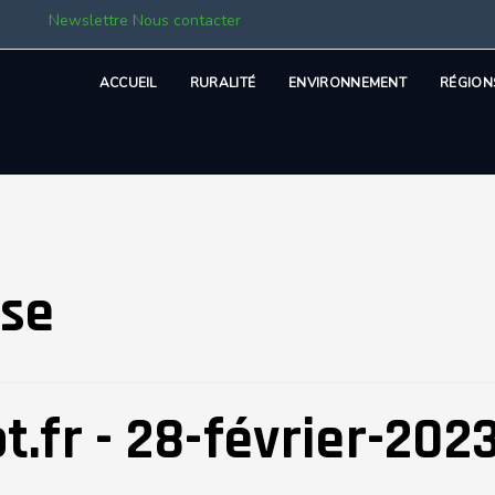
Newslettre
Nous contacter
ACCUEIL
RURALITÉ
ENVIRONNEMENT
RÉGION
sse
t.fr - 28-février-202