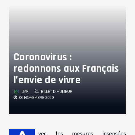
Coronavirus :
redonnons aux Français
l’envie de vivre
LMR
BILLET D'HUMEUR
06 NOVEMBRE 2020
vec les mesures insensées