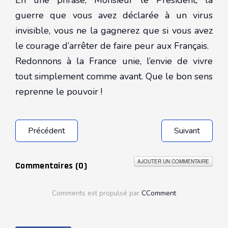
En une phrase, Monsieur le Président, la
guerre que vous avez déclarée à un virus
invisible, vous ne la gagnerez que si vous avez
le courage d’arrêter de faire peur aux Français.
Redonnons à la France unie, l’envie de vivre
tout simplement comme avant. Que le bon sens
reprenne le pouvoir !
Précédent
Suivant
AJOUTER UN COMMENTAIRE
Commentaires (
0
)
Comments est propulsé par
CComment