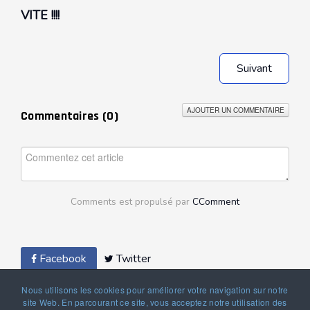
VITE !!!!
Suivant
AJOUTER UN COMMENTAIRE
Commentaires (
0
)
Comments est propulsé par
CComment
Facebook
Twitter
Nous utilisons les cookies pour améliorer votre navigation sur notre
site Web. En parcourant ce site, vous acceptez notre utilisation des