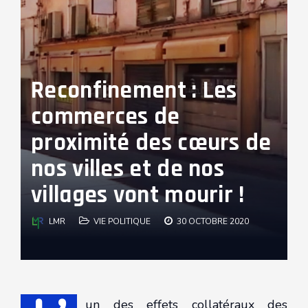
Reconfinement : Les
commerces de
proximité des cœurs de
nos villes et de nos
villages vont mourir !
LMR
VIE POLITIQUE
30 OCTOBRE 2020
un des effets collatéraux des