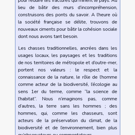
pour réduire les fractures qui minent le pays. Au
lieu de bâtir des murs d’incompréhension,
construisons des ponts du savoir. A l’heure où
la société française se délite, trouvons de
nouveaux ciments pour bâtir la cohésion sociale
dont nous avons tant besoin.
Les chasses traditionnelles, ancrées dans les
usages locaux, les paysages et les traditions
de nos territoires de métropole et d’outre-mer,
portent nos valeurs : le respect et la
connaissance de la nature, le rôle de l’homme
comme acteur de la biodiversité, l’écologie au
sens 1er du terme, comme “la science de
l’habitat”. Nous n’imaginons pas, comme
d’autres, la terre sans les hommes ; des
hommes, qui, comme les chasseurs, sont
acteurs de la préservation du climat, de la
biodiversité et de l’environnement, bien plus