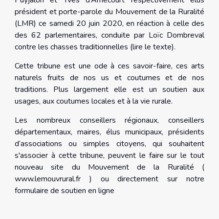
Puyjalon et Yves d’Amécourt respectivement élus
président et porte-parole du Mouvement de la Ruralité
(LMR) ce samedi 20 juin 2020, en réaction à celle des
des 62 parlementaires, conduite par Loïc Dombreval
contre les chasses traditionnelles (
lire le texte
).
Cette tribune est une ode à ces savoir-faire, ces arts
naturels fruits de nos us et coutumes et de nos
traditions. Plus largement elle est un soutien aux
usages, aux coutumes locales et à la vie rurale.
Les nombreux conseillers régionaux, conseillers
départementaux, maires, élus municipaux, présidents
d’associations ou simples citoyens, qui souhaitent
s'associer à cette tribune, peuvent le faire sur le tout
nouveau site du Mouvement de la Ruralité (
www.lemouvrural.fr
) ou directement sur notre
formulaire de soutien en ligne