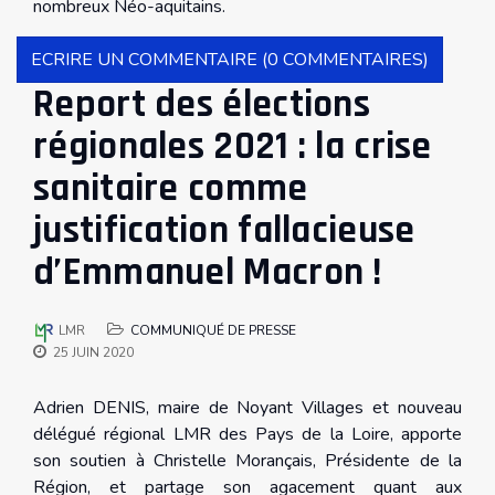
nombreux Néo-aquitains.
ECRIRE UN COMMENTAIRE (0 COMMENTAIRES)
Report des élections
régionales 2021 : la crise
sanitaire comme
justification fallacieuse
d’Emmanuel Macron !
LMR
COMMUNIQUÉ DE PRESSE
25 JUIN 2020
Adrien DENIS, maire de Noyant Villages et nouveau
délégué régional LMR des Pays de la Loire, apporte
son soutien à Christelle Morançais, Présidente de la
Région, et partage son agacement quant aux