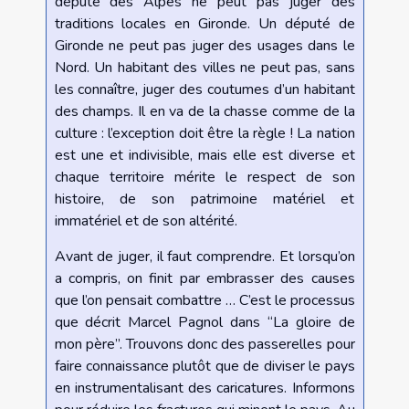
député des Alpes ne peut pas juger des
traditions locales en Gironde. Un député de
Gironde ne peut pas juger des usages dans le
Nord. Un habitant des villes ne peut pas, sans
les connaître, juger des coutumes d’un habitant
des champs. Il en va de la chasse comme de la
culture : l’exception doit être la règle ! La nation
est une et indivisible, mais elle est diverse et
chaque territoire mérite le respect de son
histoire, de son patrimoine matériel et
immatériel et de son altérité.
Avant de juger, il faut comprendre. Et lorsqu’on
a compris, on finit par embrasser des causes
que l’on pensait combattre … C’est le processus
que décrit Marcel Pagnol dans “La gloire de
mon père”. Trouvons donc des passerelles pour
faire connaissance plutôt que de diviser le pays
en instrumentalisant des caricatures. Informons