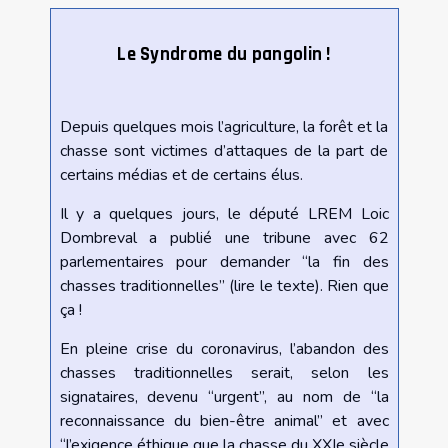
Le Syndrome du pangolin !
Depuis quelques mois l’agriculture, la forêt et la
chasse sont victimes d’attaques de la part de
certains médias et de certains élus.
Il y a quelques jours, le député LREM Loic
Dombreval a publié une tribune avec 62
parlementaires pour demander “la fin des
chasses traditionnelles” (
lire le texte
). Rien que
ça !
En pleine crise du coronavirus, l’abandon des
chasses traditionnelles serait, selon les
signataires, devenu “urgent”, au nom de “la
reconnaissance du bien-être animal” et avec
“l’exigence éthique que la chasse du XXIe siècle