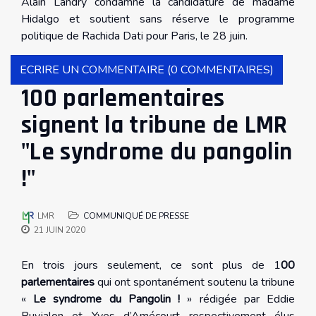
Alain Landry condamne la candidature de madame
Hidalgo et soutient sans réserve le programme
politique de Rachida Dati pour Paris, le 28 juin.
ECRIRE UN COMMENTAIRE (0 COMMENTAIRES)
100 parlementaires
signent la tribune de LMR
"Le syndrome du pangolin
!"
LMR
COMMUNIQUÉ DE PRESSE
21 JUIN 2020
En trois jours seulement, ce sont plus de 1
00
parlementaires
qui ont spontanément soutenu la tribune
«
Le syndrome du Pangolin !
» rédigée par Eddie