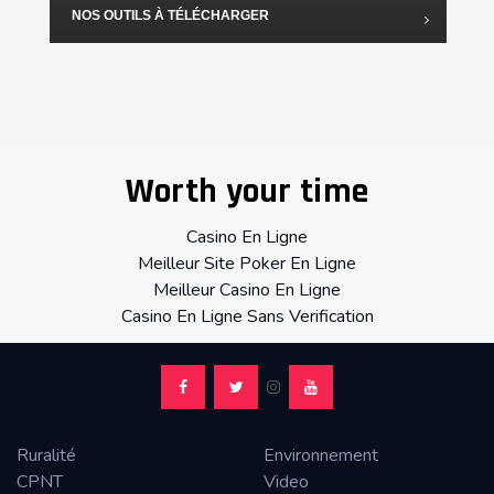
NOS OUTILS À TÉLÉCHARGER
Worth your time
Casino En Ligne
Meilleur Site Poker En Ligne
Meilleur Casino En Ligne
Casino En Ligne Sans Verification
Ruralité
Environnement
CPNT
Video