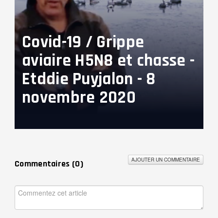
Covid-19 / Grippe
aviaire H5N8 et chasse -
Etddie Puyjalon - 8
novembre 2020
AJOUTER UN COMMENTAIRE
Commentaires (
0
)