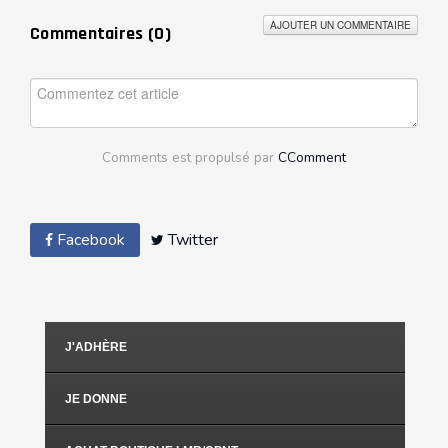
AJOUTER UN COMMENTAIRE
Commentaires (
0
)
Comments est propulsé par
CComment
Facebook
Twitter
J'ADHÈRE
JE DONNE