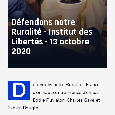
Défendons notre
Ruralité - Institut des
Libertés - 13 octobre
2020
D
éfendons notre Ruralité ! France
d’en haut contre France d’en bas.
Eddie Puyjalon, Charles Gave et
Fabien Bouglé