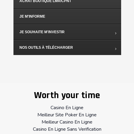
ACHAT BOUTIQUE LMR/CPNT
JE M'INFORME
JE SOUHAITE M'INVESTIR
NOS OUTILS À TÉLÉCHARGER
Worth your time
Casino En Ligne
Meilleur Site Poker En Ligne
Meilleur Casino En Ligne
Casino En Ligne Sans Verification