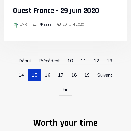
Ouest France - 29 juin 2020
LMR
PRESSE
29 JUIN 2020
Début
Précédent
10
11
12
13
14
15
16
17
18
19
Suivant
Fin
Worth your time