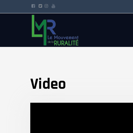
Video