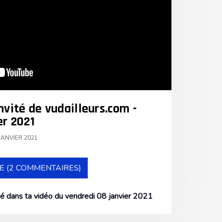
nvité de vudailleurs.com -
er 2021
JANVIER 2021
E (2 COMMENTAIRES)
é dans ta vidéo du vendredi 08 janvier 2021