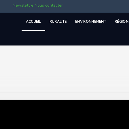
Newslettre
Nous contacter
ACCUEIL
RURALITÉ
ENVIRONNEMENT
RÉGION