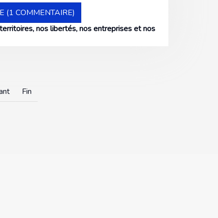
E (1 COMMENTAIRE)
rritoires, nos libertés, nos entreprises et nos
ant
Fin