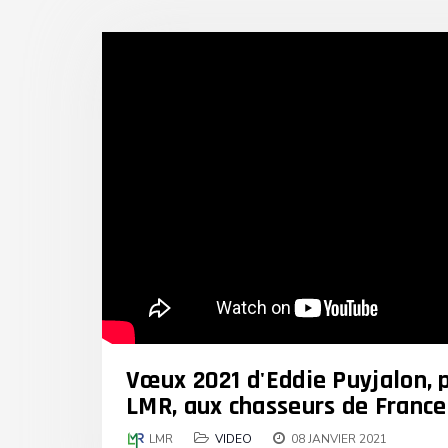
Vœux 2021 d'Eddie Puyjalon, 
LMR, aux chasseurs de France 
LMR
VIDEO
08 JANVIER 2021