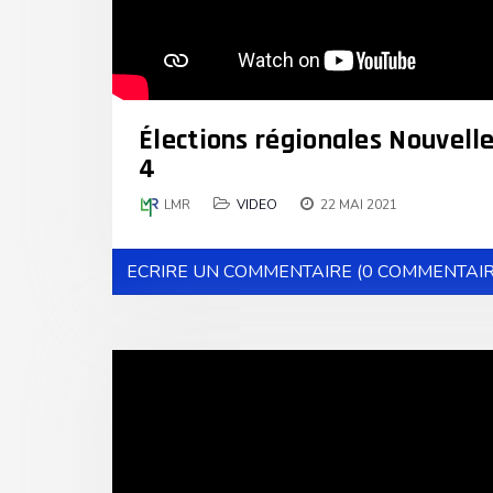
Élections régionales Nouvelle
4
LMR
VIDEO
22 MAI 2021
ECRIRE UN COMMENTAIRE (0 COMMENTAIR