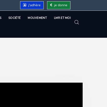
j'adhère
je donne
S
SOCIÉTÉ
MOUVEMENT
LMR ET MOI