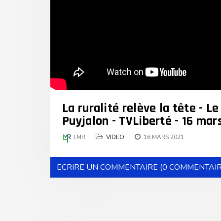
La ruralité relève la tête - L
Puyjalon - TVLiberté - 16 mar
LMR
VIDEO
16 MARS 2021
ECRIRE UN COMMENTAIRE (0 COMMENTAIR