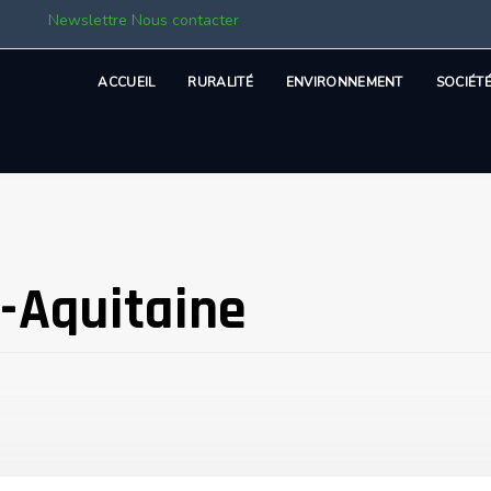
Newslettre
Nous contacter
ACCUEIL
RURALITÉ
ENVIRONNEMENT
SOCIÉT
-Aquitaine