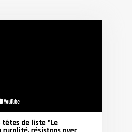
 têtes de liste "Le
ruralité, résistons avec