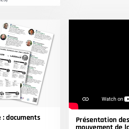
e : documents
Présentation des
mouvement de la 