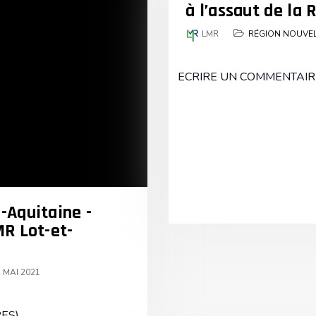
à l’assaut de la 
LMR
RÉGION NOUVEL
ECRIRE UN COMMENTAIR
-Aquitaine -
MR Lot-et-
 MAI 2021
ES)