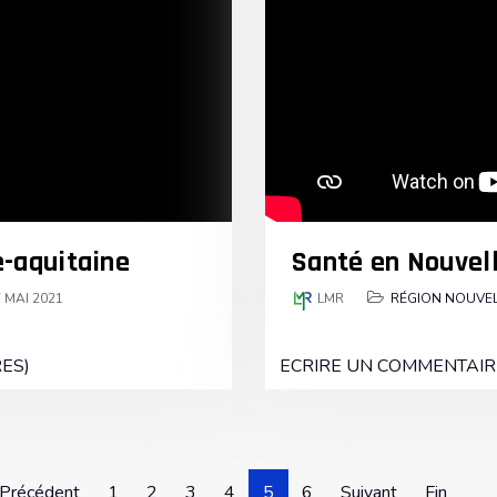
-aquitaine
Santé en Nouvel
 MAI 2021
LMR
RÉGION NOUVEL
ES)
ECRIRE UN COMMENTAIR
Précédent
1
2
3
4
5
6
Suivant
Fin