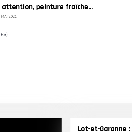
attention, peinture fraîche...
 MAI 2021
ES)
Lot-et-Garonne :