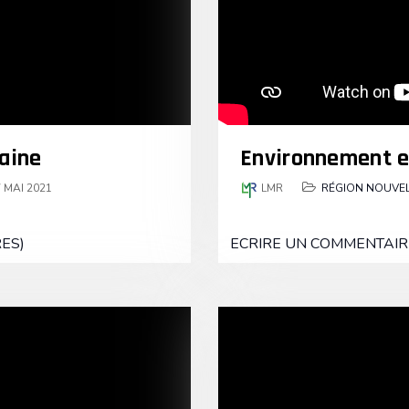
aine
Environnement e
 MAI 2021
LMR
RÉGION NOUVEL
ES)
ECRIRE UN COMMENTAIR