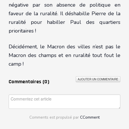
négative par son absence de politique en
faveur de la ruralité. Il déshabille Pierre de la
ruralité pour habiller Paul des quartiers
prioritaires !
Décidément, le Macron des villes n’est pas le
Macron des champs et en ruralité tout fout le
camp !
AJOUTER UN COMMENTAIRE
Commentaires (
0
)
Comments est propulsé par
CComment